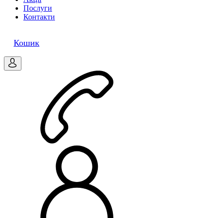
Послуги
Контакти
0
Кошик