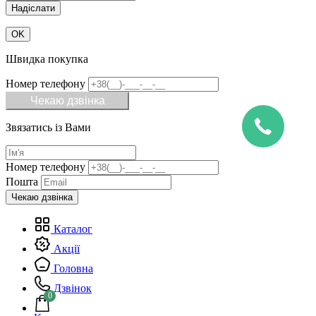
OK
Швидка покупка
Номер телефону
Чекаю дзвінка
Звязатись із Вами
Номер телефону
Пошта
Каталог
Акції
Головна
Дзвінок
0