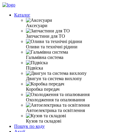
Каталог
Аксесуари
Запчастини для ТО
Оливи та технічні рідини
Гальмівна система
Підвіска
Двигун та система вихлопу
Коробка передач
Охолодження та опалювання
Автоелектрика та освітлення
Кузов та складові
Пошук по коду
Акції