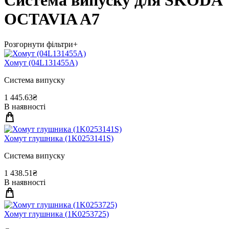
Система випуску для SKODA
OCTAVIA A7
Розгорнути фільтри
+
Хомут (04L131455A)
Система випуску
1 445.63₴
В наявності
Хомут глушника (1K0253141S)
Система випуску
1 438.51₴
В наявності
Хомут глушника (1K0253725)