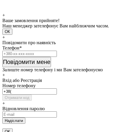
+
Ваше замовлення прийняте!
Наш менеджер зателефонує Вам найближчим часом.
ОК
+
Повідомити про наявність
Телефон*
Повідомити мене
Залиште номер телефону і ми Вам зателефонуємо
+
Вхід або Реєстрація
Номер телефону
Отримати код
+
Відновлення паролю
OK