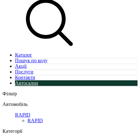
Каталог
Пошук по коду
Акції
Послуги
Контакти
Автосалон
Фільтр
Автомобіль
RAPID
RAPID
Категорії