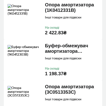
Опора амортизатора
(1K0412331B)
Інші товари для підвіски
На складі
2 422.83₴
Буфер-обмежувач
амортизатора
(1K0412303B)
Інші товари для підвіски
На складі
1 198.37₴
Опора амортизатора
(3C0513353C)
Інші товари для підвіски