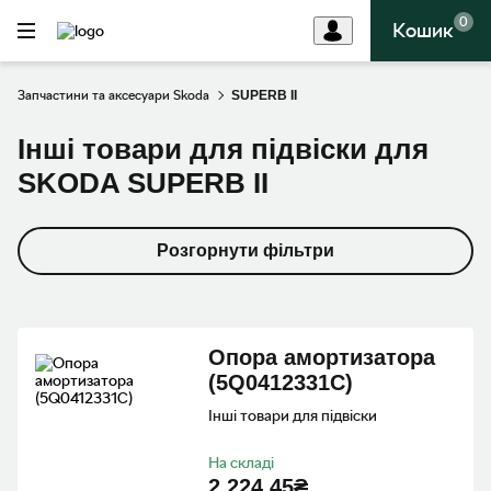
0
Кошик
Запчастини та аксесуари Skoda
SUPERB II
Інші товари для підвіски для
SKODA SUPERB II
Розгорнути фільтри
Опора амортизатора
(5Q0412331C)
Інші товари для підвіски
На складі
2 224.45₴