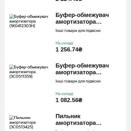
Буфер-обмежувач
амортизатора
(1K0412303H)
Інші товари для підвіски
На складі
1 256.74₴
Буфер-обмежувач
амортизатора
(3C0511359)
Інші товари для підвіски
На складі
1 082.56₴
Пильник
амортизатора
(3C0513425)