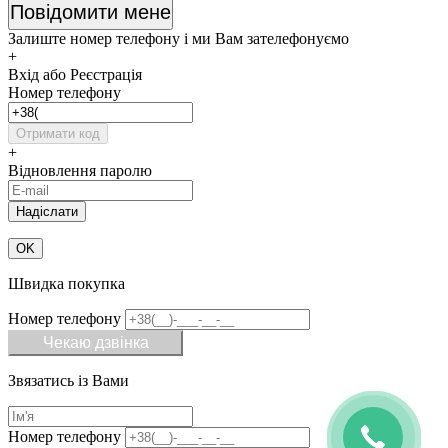
Повідомити мене
Залиште номер телефону і ми Вам зателефонуємо
+
Вхід або Реєстрація
Номер телефону
Отримати код
+
Відновлення паролю
OK
Швидка покупка
Номер телефону
Чекаю дзвінка
Звязатись із Вами
Номер телефону