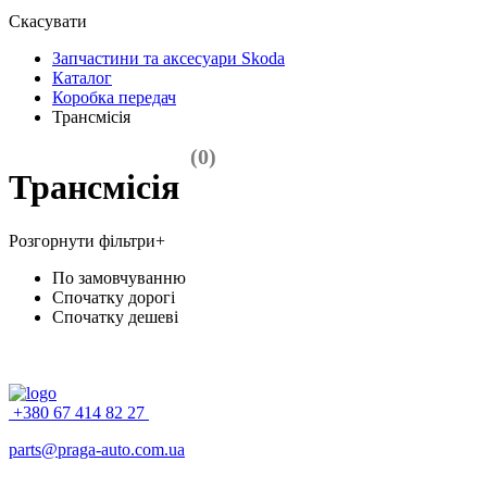
Скасувати
Запчастини та аксесуари Skoda
Каталог
Коробка передач
Трансмісія
(0)
Трансмісія
Розгорнути фільтри
+
По замовчуванню
Спочатку дорогі
Спочатку дешеві
+380 67 414 82 27
parts@praga-auto.com.ua