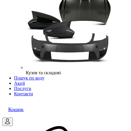
Кузов та складові
Пошук по коду
Акції
Послуги
Контакти
0
Кошик