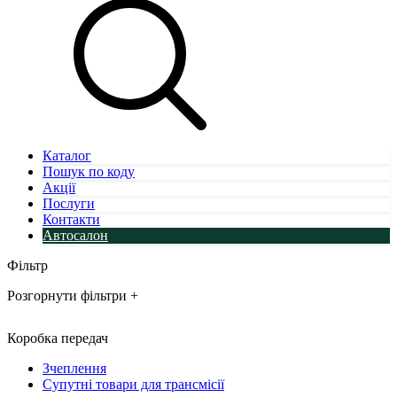
Каталог
Пошук по коду
Акції
Послуги
Контакти
Автосалон
Фільтр
Розгорнути фільтри
+
Коробка передач
Зчеплення
Супутні товари для трансмісії