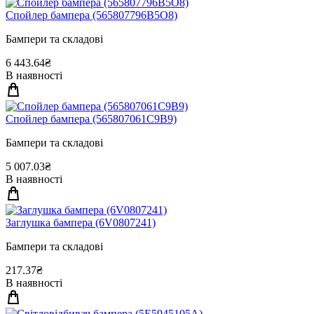
Спойлер бампера (565807796B5O8)
Бампери та складові
6 443.64₴
В наявності
Спойлер бампера (565807061C9B9)
Бампери та складові
5 007.03₴
В наявності
Заглушка бампера (6V0807241)
Бампери та складові
217.37₴
В наявності