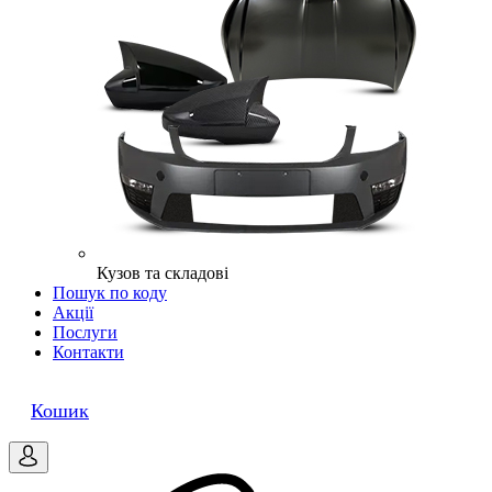
Кузов та складові
Пошук по коду
Акції
Послуги
Контакти
0
Кошик