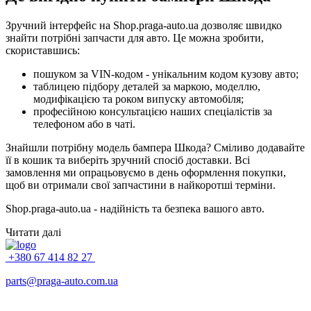
Зручний інтерфейс на Shop.praga-auto.ua дозволяє швидко
знайти потрібні запчасти для авто. Це можна зробити,
скориставшись:
пошуком за VIN-кодом - унікальним кодом кузову авто;
таблицею підбору деталей за маркою, моделлю,
модифікацією та роком випуску автомобіля;
професійною консультацією наших спеціалістів за
телефоном або в чаті.
Знайшли потрібну модель бампера Шкода? Сміливо додавайте
її в кошик та виберіть зручний спосіб доставки. Всі
замовлення ми опрацьовуємо в день оформлення покупки,
щоб ви отримали свої запчастини в найкоротші терміни.
Shop.praga-auto.ua - надійність та безпека вашого авто.
Читати далі
+380 67 414 82 27
parts@praga-auto.com.ua