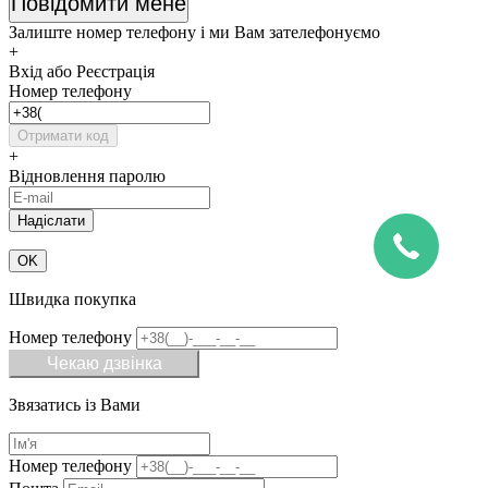
Повідомити мене
Залиште номер телефону і ми Вам зателефонуємо
+
Вхід або Реєстрація
Номер телефону
Отримати код
+
Відновлення паролю
OK
Швидка покупка
Номер телефону
Чекаю дзвінка
Звязатись із Вами
Номер телефону