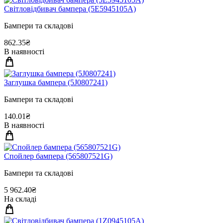
Свiтловiдбивач бампера (5E5945105A)
Бампери та складові
862.35₴
В наявності
Заглушка бампера (5J0807241)
Бампери та складові
140.01₴
В наявності
Спойлер бампера (565807521G)
Бампери та складові
5 962.40₴
На складі