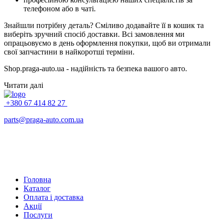
телефоном або в чаті.
Знайшли потрібну деталь? Сміливо додавайте її в кошик та
виберіть зручний спосіб доставки. Всі замовлення ми
опрацьовуємо в день оформлення покупки, щоб ви отримали
свої запчастини в найкоротші терміни.
Shop.praga-auto.ua - надійність та безпека вашого авто.
Читати далі
+380 67 414 82 27
parts@praga-auto.com.ua
Головна
Каталог
Оплата і доставка
Акції
Послуги