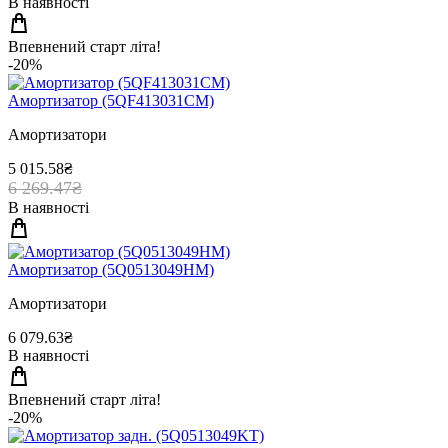
В наявності
Впевнений старт літа!
-20%
Амортизатор (5QF413031CM)
Амортизатори
5 015.58₴
6 269.47₴
В наявності
Амортизатор (5Q0513049HM)
Амортизатори
6 079.63₴
В наявності
Впевнений старт літа!
-20%