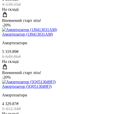
4 539.55₴
На складі
Впевнений старт літа!
-20%
Амортизатор (1J0413031AM)
Амортизатори
5 319.89₴
6 649.86₴
На складі
Впевнений старт літа!
-20%
Амортизатор (5Q0513049FJ)
Амортизатори
4 329.87₴
5 412.34₴
На складі