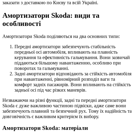
заказати з доставкою по Києву та всій Україні.
Амортизатори Skoda: види та
особливості
Амортизатори Skoda поділяються на два основних типи:
Передні амортизатори забезпечують стабільність
передньої осі автомобіля, впливають на плавність
керування та ефективність гальмування. Вони зазвичай
піддаються більшому навантаженню, особливо при
поворотах та гальмуванні.
Задні амортизатори відповідають за стійкість автомобіля
при навантаженні, рівномірний розподіл ваги та
комфорт задніх пасажирів. Вони впливають на стійкість
задньої осі під час різких маневрів.
Незважаючи на різні функції, задні та передні амортизатори
Skoda є дуже важливою частиною підвіски, адже саме вони
забезпечують плавний та безпечний рух. Тому їх надійність та
довговічність є важливим критерієм їх вибору.
Амортизатори Skoda: матеріали