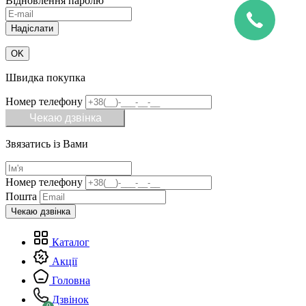
Відновлення паролю
OK
Швидка покупка
Номер телефону
Чекаю дзвінка
Звязатись із Вами
Номер телефону
Пошта
Каталог
Акції
Головна
Дзвінок