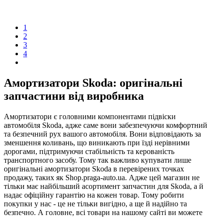
1
2
3
4
Амортизатори Skoda: оригінальні
запчастини від виробника
Амортизатори є головними компонентами підвіски
автомобіля Skoda, адже саме вони забезпечуючи комфортний
та безпечний рух вашого автомобіля. Вони відповідають за
зменшення коливань, що виникають при їзді нерівними
дорогами, підтримуючи стабільність та керованість
транспортного засобу. Тому так важливо купувати лише
оригінальні амортизатори Skoda в перевірених точках
продажу, таких як Shop.praga-auto.ua. Адже цей магазин не
тільки має найбільший асортимент запчастин для Skoda, а й
надає офіційну гарантію на кожен товар. Тому робити
покупки у нас - це не тільки вигідно, а ще й надійно та
безпечно. А головне, всі товари на нашому сайті ви можете