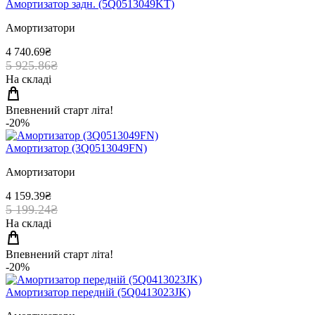
Амортизатор задн. (5Q0513049KT)
Амортизатори
4 740.69₴
5 925.86₴
На складі
Впевнений старт літа!
-20%
Амортизатор (3Q0513049FN)
Амортизатори
4 159.39₴
5 199.24₴
На складі
Впевнений старт літа!
-20%
Амортизатор передній (5Q0413023JK)