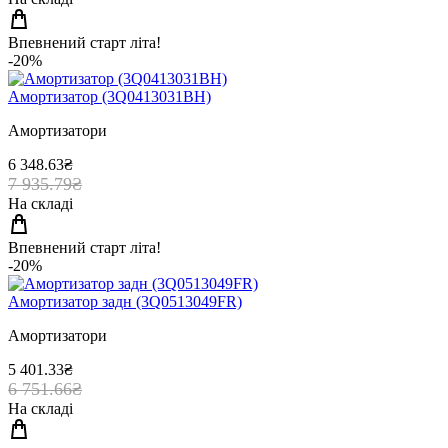
Впевнений старт літа!
-20%
Амортизатор (3Q0413031BH)
Амортизатори
6 348.63₴
7 935.79₴
На складі
Впевнений старт літа!
-20%
Амортизатор задн (3Q0513049FR)
Амортизатори
5 401.33₴
6 751.66₴
На складі