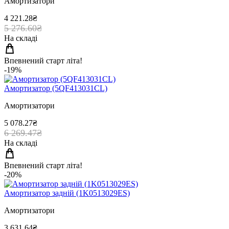
Амортизатори
4 221.28₴
5 276.60₴
На складі
Впевнений старт літа!
-19%
Амортизатор (5QF413031CL)
Амортизатори
5 078.27₴
6 269.47₴
На складі
Впевнений старт літа!
-20%
Амортизатор задній (1K0513029ES)
Амортизатори
3 631.64₴