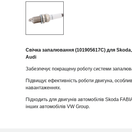
Свічка запалювання (101905617C) для Skoda,
Audi
Забезпечує покращену роботу системи запалюв
Підвищує ефективність роботи двигуна, особли
навантаженнях.
Підходить для двигунів автомобілів Skoda FABI
інших автомобілів VW Group.