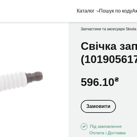
Каталог
Пошук по коду
Ак
Запчастини та аксесуари Skoda
Свiчка за
(10190561
596.10
Замовити
Під замовлення
Оплата і Доставка