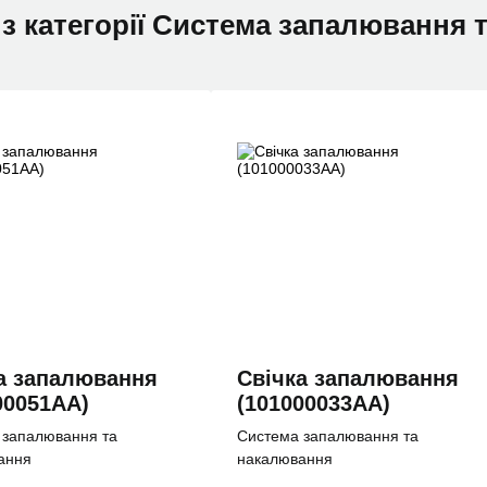
и з категорії Система запалювання
а запалювання
Свiчка запалювання
00051AA)
(101000033AA)
 запалювання та
Система запалювання та
ання
накалювання