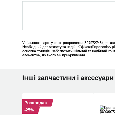
Ущільнювач дроту електропроводки (357972743) для авт
Необхідний для захисту та надійної фіксації проводів у р
основна функція - забезпечити щільний та надійний кон
елементом, до якого він прикріплений.
Інші запчастини і аксесуари
Розпродаж
-25%