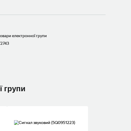
товари електронної групи
72743
ї групи