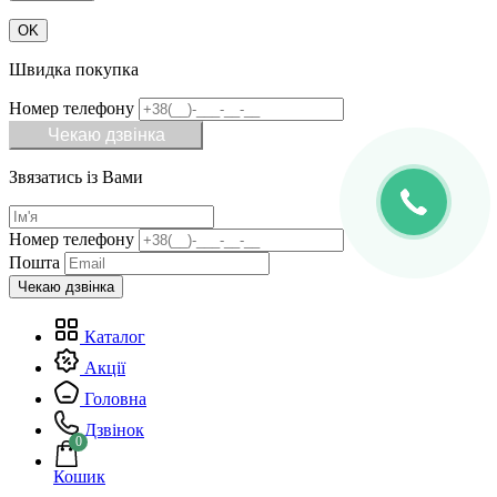
OK
Швидка покупка
Номер телефону
Чекаю дзвінка
Звязатись із Вами
Номер телефону
Пошта
Каталог
Акції
Головна
Дзвінок
0
Кошик