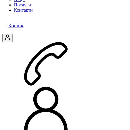
Послуги
Контакти
0
Кошик