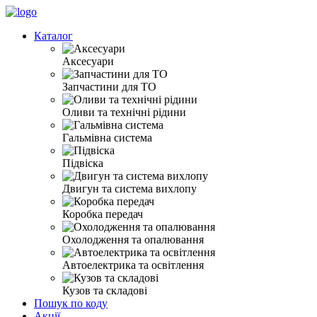
Каталог
Аксесуари
Запчастини для ТО
Оливи та технічні рідини
Гальмівна система
Підвіска
Двигун та система вихлопу
Коробка передач
Охолодження та опалювання
Автоелектрика та освітлення
Кузов та складові
Пошук по коду
Акції