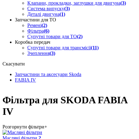
Клапани, прокладки, заглушки для двигуна
(3)
Система випуску
(3)
Деталі двигуна
(1)
Запчастини для ТО
Ремені
(2)
Фільтра
(6)
Супутні товари для ТО
(2)
Коробка передач
Супутні товари для трансмісії
(11)
Зчеплення
(3)
Скасувати
Запчастини та аксесуари Skoda
FABIA IV
Фільтра для SKODA FABIA
IV
Розгорнути фільтри
+
Масляні фільтри
2