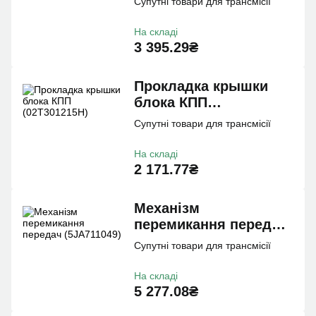
Супутні товари для трансмісії
На складі
3 395.29₴
Прокладка крышки
блока КПП
(02T301215H)
Супутні товари для трансмісії
На складі
2 171.77₴
Механiзм
перемикання передач
(5JA711049)
Супутні товари для трансмісії
На складі
5 277.08₴