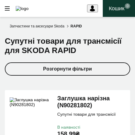
0
Кошик
Запчастини та аксесуари Skoda
RAPID
Супутні товари для трансмісії
для SKODA RAPID
Розгорнути фільтри
Заглушка нарiзна
(N90281802)
Супутні товари для трансмісії
В наявності
158.99₴