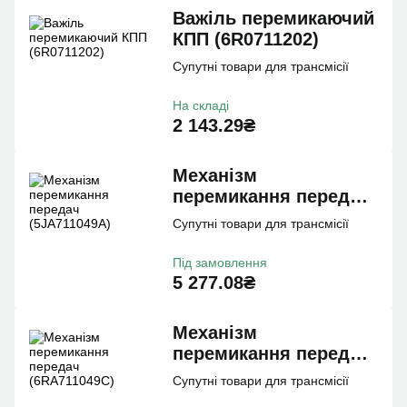
Важiль перемикаючий
КПП (6R0711202)
Супутні товари для трансмісії
На складі
2 143.29₴
Механiзм
перемикання передач
(5JA711049A)
Супутні товари для трансмісії
Під замовлення
5 277.08₴
Механiзм
перемикання передач
(6RA711049C)
Супутні товари для трансмісії