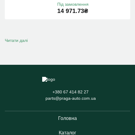
Під замовлення
14 971.73₴
Читати далі
+380 67 414 82 27
parts@praga-auto.com.ua
Головна
Каталог