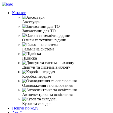
Каталог
Аксесуари
Запчастини для ТО
Оливи та технічні рідини
Гальмівна система
Підвіска
Двигун та система вихлопу
Коробка передач
Охолодження та опалювання
Автоелектрика та освітлення
Кузов та складові
Пошук по коду
Акції