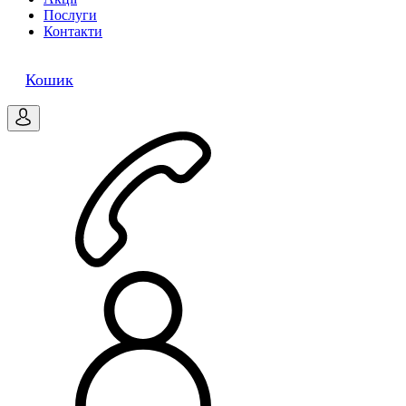
Послуги
Контакти
0
Кошик