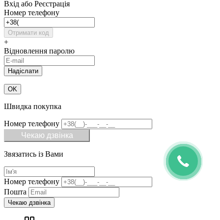
Вхід або Реєстрація
Номер телефону
Отримати код
+
Відновлення паролю
OK
Швидка покупка
Номер телефону
Чекаю дзвінка
Звязатись із Вами
Номер телефону
Пошта