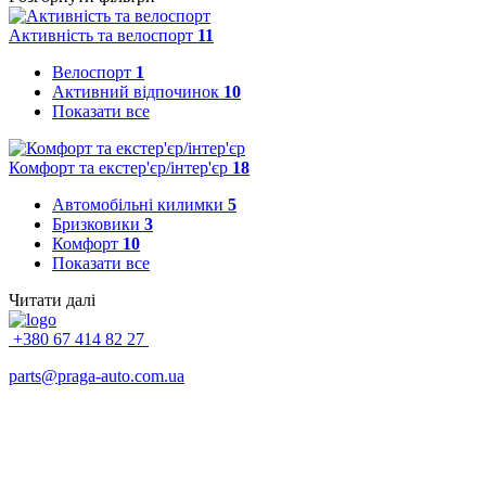
Активність та велоспорт
11
Велоспорт
1
Активний відпочинок
10
Показати все
Комфорт та екстер'єр/інтер'єр
18
Автомобільні килимки
5
Бризковики
3
Комфорт
10
Показати все
Читати далі
+380 67 414 82 27
parts@praga-auto.com.ua