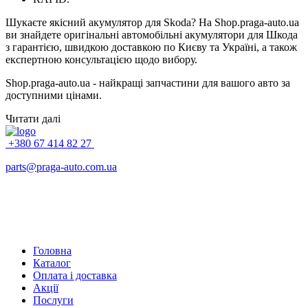
Шукаєте якісний акумулятор для Skoda? На Shop.praga-auto.ua
ви знайдете оригінальні автомобільні акумулятори для Шкода
з гарантією, швидкою доставкою по Києву та Україні, а також
експертною консультацією щодо вибору.
Shop.praga-auto.ua - найкращі запчастини для вашого авто за
доступними цінами.
Читати далі
+380 67 414 82 27
parts@praga-auto.com.ua
Головна
Каталог
Оплата і доставка
Акції
Послуги