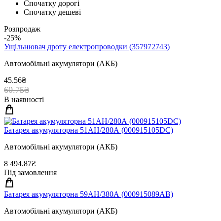
Спочатку дорогі
Спочатку дешеві
Розпродаж
-25%
Ущiльнювач дроту електропроводки (357972743)
Автомобільні акумулятори (АКБ)
45.56₴
60.75₴
В наявності
Батарея акумуляторна 51АН/280А (000915105DC)
Автомобільні акумулятори (АКБ)
8 494.87₴
Під замовлення
Батарея акумуляторна 59АН/380А (000915089AB)
Автомобільні акумулятори (АКБ)