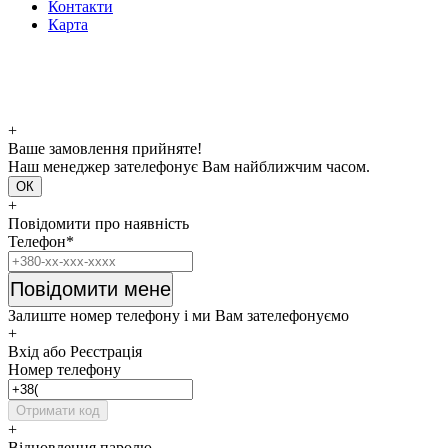
Контакти
Карта
+
Ваше замовлення прийняте!
Наш менеджер зателефонує Вам найближчим часом.
ОК
+
Повідомити про наявність
Телефон*
Повідомити мене
Залиште номер телефону і ми Вам зателефонуємо
+
Вхід або Реєстрація
Номер телефону
Отримати код
+
Відновлення паролю