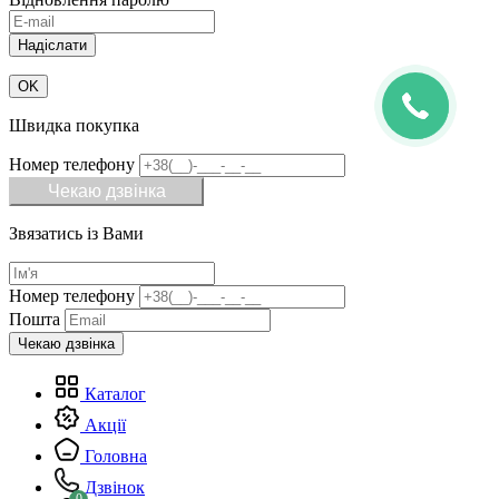
OK
Швидка покупка
Номер телефону
Чекаю дзвінка
Звязатись із Вами
Номер телефону
Пошта
Каталог
Акції
Головна
Дзвінок
0