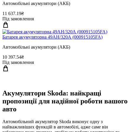
Автомобільні акумулятори (АКБ)
11 637.19₴
Під замовлення
Батарея акумуляторна 49АН/320А (000915105FA)
Автомобільні акумулятори (АКБ)
10 397.54₴
Під замовлення
Акумулятори Skoda: найкращі
пропозиції для надійної роботи вашого
авто
Автомобільний акумулятор Skoda виконує одну з
найважливіших функцій в автомобілі, адже саме він