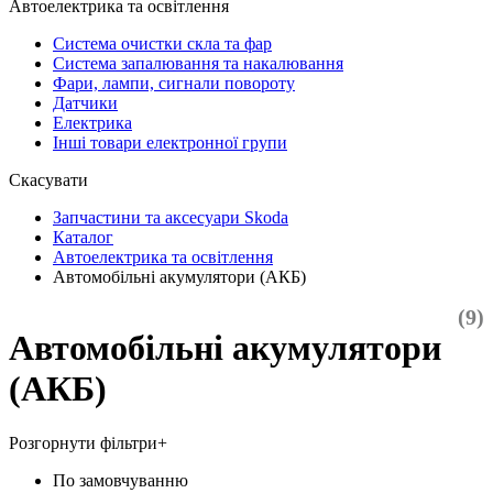
Автоелектрика та освітлення
Система очистки скла та фар
Система запалювання та накалювання
Фари, лампи, сигнали повороту
Датчики
Електрика
Інші товари електронної групи
Скасувати
Запчастини та аксесуари Skoda
Каталог
Автоелектрика та освітлення
Автомобільні акумулятори (АКБ)
(9)
Автомобільні акумулятори
(АКБ)
Розгорнути фільтри
+
По замовчуванню