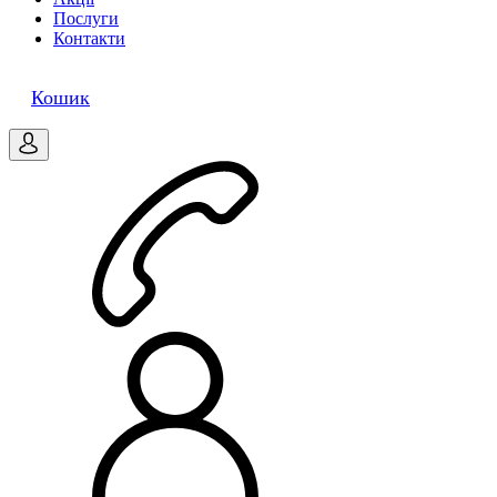
Послуги
Контакти
0
Кошик