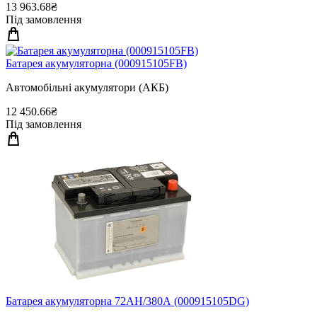
13 963.68₴
Під замовлення
Батарея акумуляторна (000915105FB)
Автомобільні акумулятори (АКБ)
12 450.66₴
Під замовлення
Батарея акумуляторна 72АН/380А (000915105DG)