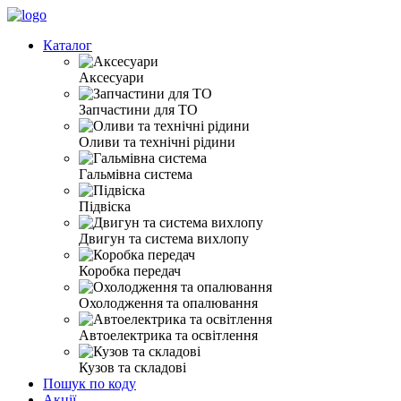
Каталог
Аксесуари
Запчастини для ТО
Оливи та технічні рідини
Гальмівна система
Підвіска
Двигун та система вихлопу
Коробка передач
Охолодження та опалювання
Автоелектрика та освітлення
Кузов та складові
Пошук по коду
Акції