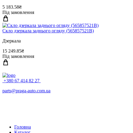
5 183.58₴
Під замовлення
Скло дзеркала заднього огляду (565857521B)
Дзеркала
15 249.85₴
Під замовлення
+380 67 414 82 27
parts@praga-auto.com.ua
Головна
Каталог