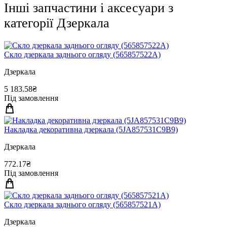
Інші запчастини і аксесуари з
категорії Дзеркала
Скло дзеркала заднього огляду (565857522A)
Дзеркала
5 183.58₴
Під замовлення
Накладка декоративна дзеркала (5JA857531C9B9)
Дзеркала
772.17₴
Під замовлення
Скло дзеркала заднього огляду (565857521A)
Дзеркала