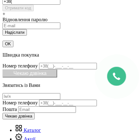
Отримати код
+
Відновлення паролю
OK
Швидка покупка
Номер телефону
Чекаю дзвінка
Звязатись із Вами
Номер телефону
Пошта
Каталог
Акції