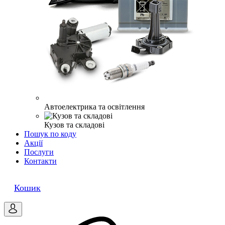
Автоелектрика та освітлення
Кузов та складові
Пошук по коду
Акції
Послуги
Контакти
0
Кошик