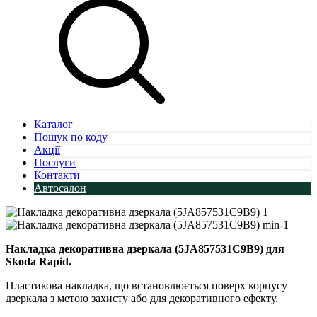
Каталог
Пошук по коду
Акції
Послуги
Контакти
Автосалон
Накладка декоративна дзеркала (5JA857531C9B9) для
Skoda Rapid.
Пластикова накладка, що встановлюється поверх корпусу
дзеркала з метою захисту або для декоративного ефекту.