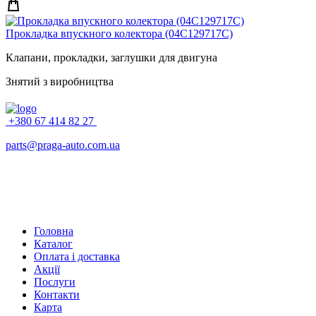
Прокладка впускного колектора (04C129717C)
Клапани, прокладки, заглушки для двигуна
Знятий з виробництва
+380 67 414 82 27
parts@praga-auto.com.ua
Головна
Каталог
Оплата і доставка
Акції
Послуги
Контакти
Карта