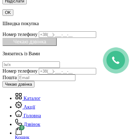
OK
Швидка покупка
Номер телефону
Чекаю дзвінка
Звязатись із Вами
Номер телефону
Пошта
Каталог
Акції
Головна
Дзвінок
0
Кошик