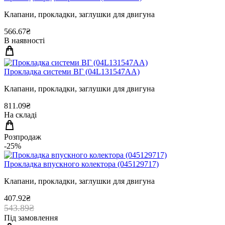
Клапани, прокладки, заглушки для двигуна
566.67₴
В наявності
Прокладка системи ВГ (04L131547AA)
Клапани, прокладки, заглушки для двигуна
811.09₴
На складі
Розпродаж
-25%
Прокладка впускного колектора (045129717)
Клапани, прокладки, заглушки для двигуна
407.92₴
543.89₴
Під замовлення