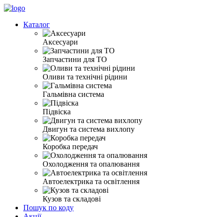
Каталог
Аксесуари
Запчастини для ТО
Оливи та технічні рідини
Гальмівна система
Підвіска
Двигун та система вихлопу
Коробка передач
Охолодження та опалювання
Автоелектрика та освітлення
Кузов та складові
Пошук по коду
Акції