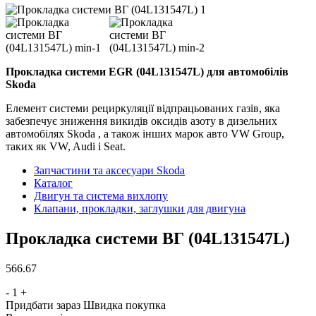
Прокладка системи EGR (04L131547L) для автомобілів
Skoda
Елемент системи рециркуляції відпрацьованих газів, яка
забезпечує зниження викидів оксидів азоту в дизельних
автомобілях Skoda , а також інших марок авто VW Group,
таких як VW, Audi і Seat.
Запчастини та аксесуари Skoda
Каталог
Двигун та система вихлопу
Клапани, прокладки, заглушки для двигуна
Прокладка системи ВГ (04L131547L)
566.67
-
1
+
Придбати зараз
Швидка покупка