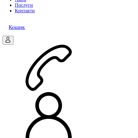
Послуги
Контакти
0
Кошик