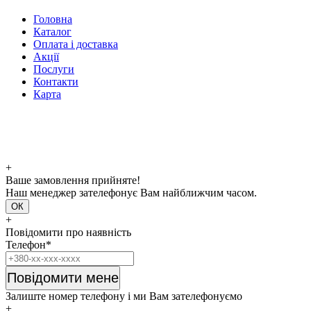
Головна
Каталог
Оплата і доставка
Акції
Послуги
Контакти
Карта
+
Ваше замовлення прийняте!
Наш менеджер зателефонує Вам найближчим часом.
ОК
+
Повідомити про наявність
Телефон*
Повідомити мене
Залиште номер телефону і ми Вам зателефонуємо
+