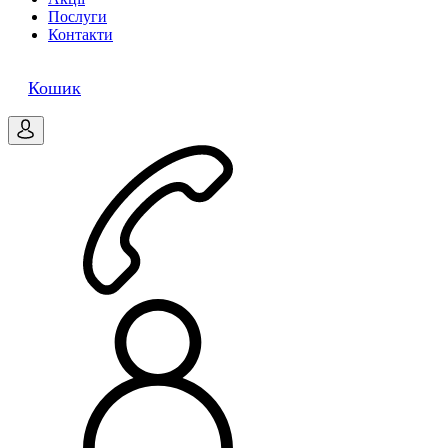
Послуги
Контакти
0
Кошик