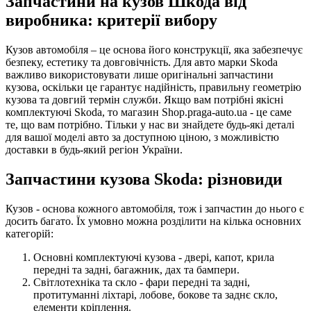
Запчастини на кузов Шкода від
виробника: критерії вибору
Кузов автомобіля – це основа його конструкції, яка забезпечує
безпеку, естетику та довговічність. Для авто марки Skoda
важливо використовувати лише оригінальні запчастини
кузова, оскільки це гарантує надійність, правильну геометрію
кузова та довгий термін служби. Якщо вам потрібні якісні
комплектуючі Skoda, то магазин Shop.praga-auto.ua - це саме
те, що вам потрібно. Тільки у нас ви знайдете будь-які деталі
для вашої моделі авто за доступною ціною, з можливістю
доставки в будь-який регіон України.
Запчастини кузова Skoda: різновиди
Кузов - основа кожного автомобіля, тож і запчастин до нього є
досить багато. Їх умовно можна розділити на кілька основних
категорій:
Основні комплектуючі кузова - двері, капот, крила
передні та задні, багажник, дах та бампери.
Світлотехніка та скло - фари передні та задні,
протитуманні ліхтарі, лобове, бокове та заднє скло,
елементи кріплення.