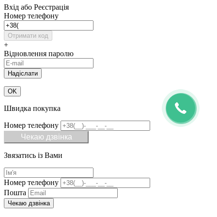
Вхід або Реєстрація
Номер телефону
Отримати код
+
Відновлення паролю
OK
Швидка покупка
Номер телефону
Чекаю дзвінка
Звязатись із Вами
Номер телефону
Пошта