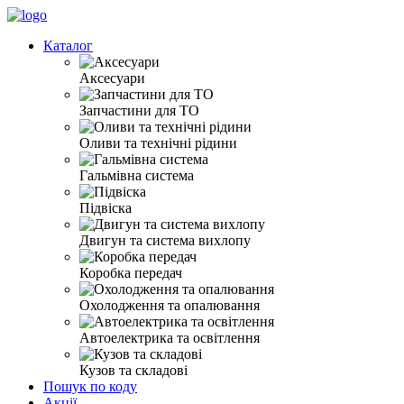
Каталог
Аксесуари
Запчастини для ТО
Оливи та технічні рідини
Гальмівна система
Підвіска
Двигун та система вихлопу
Коробка передач
Охолодження та опалювання
Автоелектрика та освітлення
Кузов та складові
Пошук по коду
Акції