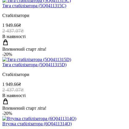
Тяга стабiлiзатора (5Q0411315C)
Стабілізатори
1 949.66₴
2 437.07₴
В наявності
Впевнений старт літа!
-20%
Тяга стабiлiзатора (5Q0411315D)
Стабілізатори
1 949.66₴
2 437.07₴
В наявності
Впевнений старт літа!
-20%
Втулка стабiлiзатора (6Q0411314Q)