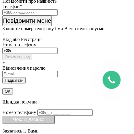
Повідомити про наявність
Телефон*
Повідомити мене
Залиште номер телефону і ми Вам зателефонуємо
+
Вхід або Реєстрація
Номер телефону
Отримати код
+
Відновлення паролю
OK
Швидка покупка
Номер телефону
Чекаю дзвінка
Звязатись із Вами