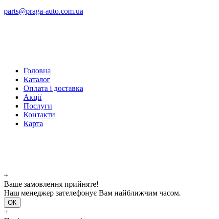
parts@praga-auto.com.ua
Головна
Каталог
Оплата і доставка
Акції
Послуги
Контакти
Карта
+
Ваше замовлення прийняте!
Наш менеджер зателефонує Вам найближчим часом.
ОК
+