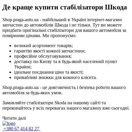
Де краще купити стабілізатори Шкода
Shop.praga-auto.ua - найбільший в Україні інтернет-магазин
запчастин до автомобілів Шкода і не тільки. Тут ви можете
придбати оригінальні стабілізатори для вашого автомобіля за
помірними цінами. Ми пропонуємо:
великий асортимент товарів;
гарантію якості кожної запчастини;
професійне обслуговування;
доставку по Києву та в будь-який населений пункт
України;
ідеальне поєднання ціни та якості;
привабливі знижки для кожного клієнта.
Shop.praga-auto.ua - це довговічність і безпека роботи вашого
автомобіля за будь-яких умов.
Замовляйте стабілізатори Skoda на нашому сайті та
переконайтесь у всіх перевагах нашого магазину вже сьогодні.
Читати далі
+380 67 414 82 27