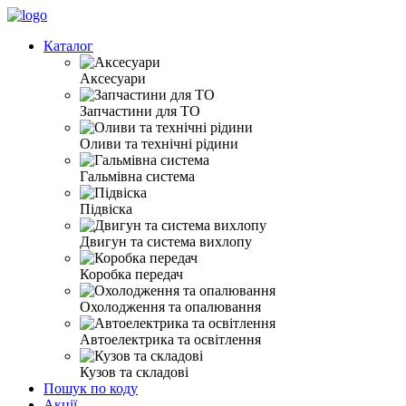
Каталог
Аксесуари
Запчастини для ТО
Оливи та технічні рідини
Гальмівна система
Підвіска
Двигун та система вихлопу
Коробка передач
Охолодження та опалювання
Автоелектрика та освітлення
Кузов та складові
Пошук по коду
Акції