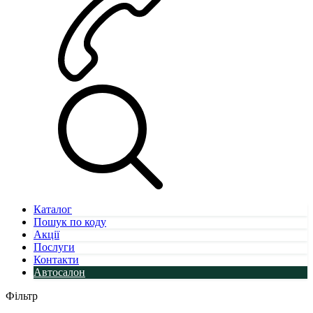
Каталог
Пошук по коду
Акції
Послуги
Контакти
Автосалон
Фільтр