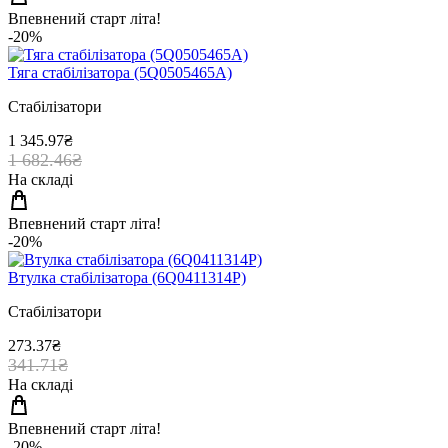
Впевнений старт літа!
-20%
Тяга стабiлiзатора (5Q0505465A)
Стабілізатори
1 345.97₴
1 682.46₴
На складі
Впевнений старт літа!
-20%
Втулка стабiлiзатора (6Q0411314P)
Стабілізатори
273.37₴
341.71₴
На складі
Впевнений старт літа!
-20%