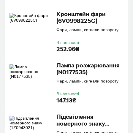
Кронштейн фари
(6V0998225C)
Фари, лампи, сигнали повороту
В наявності
252.96₴
Лампа розжарювання
(N0177535)
Фари, лампи, сигнали повороту
В наявності
147.13₴
Пiдсвiтлення
номерного знаку
(1Z0943021)
Фари, лампи, сигнали повороту