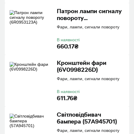
Патрон лампи сигналу
повороту
(6R0953123A)
Фари, лампи, сигнали повороту
В наявності
660.17₴
Кронштейн фари
(6V0998226D)
Фари, лампи, сигнали повороту
В наявності
611.76₴
Свiтловiдбивач
бампера (57A945701)
Фари, лампи, сигнали повороту