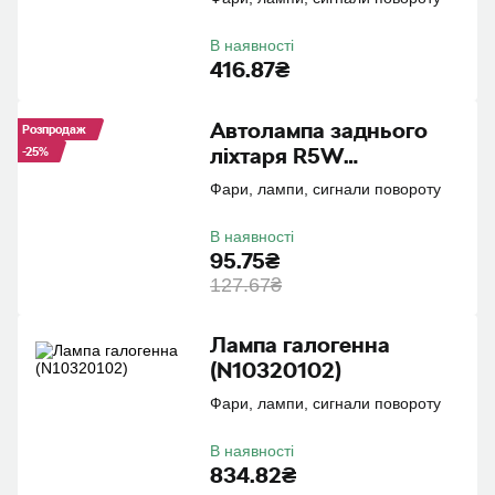
В наявності
416.87₴
Автолампа заднього
Розпродаж
ліхтаря R5W
-25%
(N0177186)
Фари, лампи, сигнали повороту
В наявності
95.75₴
127.67₴
Лампа галогенна
(N10320102)
Фари, лампи, сигнали повороту
В наявності
834.82₴