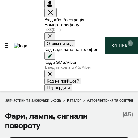
Вхід або Реєстрація
Номер телефону
0
Отримати код
Кошик
Код надіслано на телефон
Код з SMS/Viber
Код не прийшов?
Підтвердити
Запчастини та аксесуари Skoda
Каталог
Автоелектрика та освітленн
(45)
Фари, лампи, сигнали
повороту