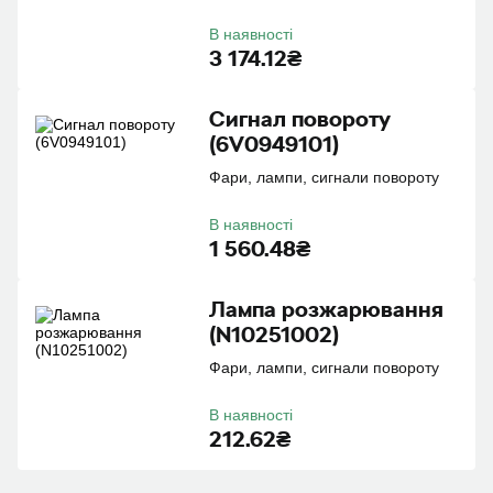
В наявності
3 174.12₴
Сигнал повороту
(6V0949101)
Фари, лампи, сигнали повороту
В наявності
1 560.48₴
Лампа розжарювання
(N10251002)
Фари, лампи, сигнали повороту
В наявності
212.62₴