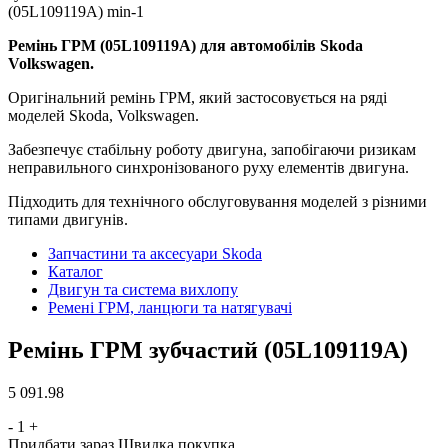
Ремінь ГРМ (05L109119A) для автомобілів Skoda
Volkswagen.
Оригінальний ремінь ГРМ, який застосовується на ряді
моделей Skoda, Volkswagen.
Забезпечує стабільну роботу двигуна, запобігаючи ризикам
неправильного синхронізованого руху елементів двигуна.
Підходить для технічного обслуговування моделей з різними
типами двигунів.
Запчастини та аксесуари Skoda
Каталог
Двигун та система вихлопу
Ремені ГРМ, ланцюги та натягувачі
Ремінь ГРМ зубчастий (05L109119A)
5 091.98
-
1
+
Придбати зараз
Швидка покупка