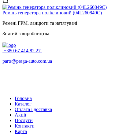
Ремінь генератора полiклиновий (04L260849C)
Ремені ГРМ, ланцюги та натягувачі
Знятий з виробництва
+380 67 414 82 27
parts@praga-auto.com.ua
Головна
Каталог
Оплата і доставка
Акції
Послуги
Контакти
Карта