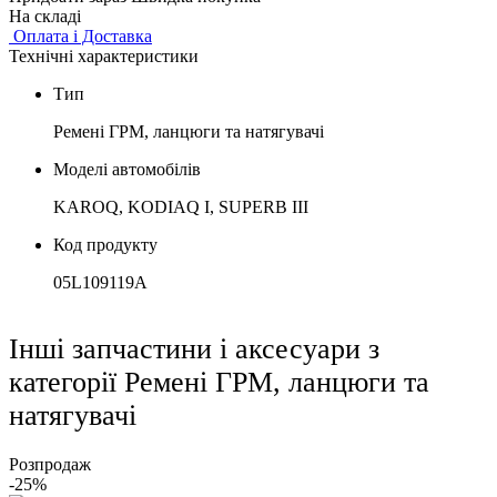
На складі
Оплата і Доставка
Технічні характеристики
Тип
Ремені ГРМ, ланцюги та натягувачі
Моделі автомобілів
KAROQ, KODIAQ I, SUPERB III
Код продукту
05L109119A
Інші запчастини і аксесуари з
категорії Ремені ГРМ, ланцюги та
натягувачі
Розпродаж
-25%