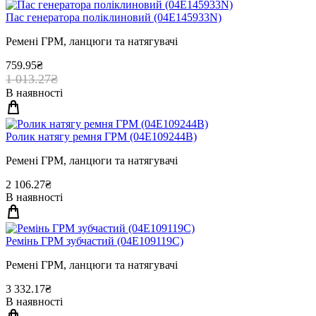
Пас генератора полiклиновий (04E145933N)
Ремені ГРМ, ланцюги та натягувачі
759.95₴
1 013.27₴
В наявності
Ролик натягу ремня ГРМ (04E109244B)
Ремені ГРМ, ланцюги та натягувачі
2 106.27₴
В наявності
Ремінь ГРМ зубчастий (04E109119C)
Ремені ГРМ, ланцюги та натягувачі
3 332.17₴
В наявності