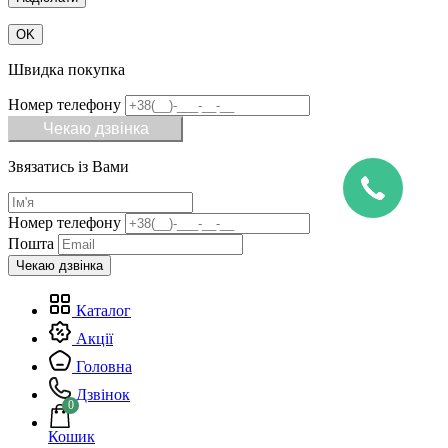
OK
Швидка покупка
Номер телефону
Чекаю дзвінка
Звязатись із Вами
Номер телефону
Пошта
Каталог
Акції
Головна
Дзвінок
0
Кошик