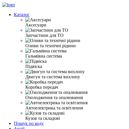
Каталог
Аксесуари
Запчастини для ТО
Оливи та технічні рідини
Гальмівна система
Підвіска
Двигун та система вихлопу
Коробка передач
Охолодження та опалювання
Автоелектрика та освітлення
Кузов та складові
Пошук по коду
Акції