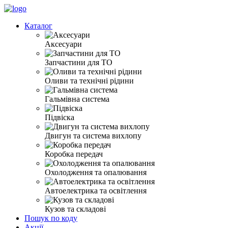
Каталог
Аксесуари
Запчастини для ТО
Оливи та технічні рідини
Гальмівна система
Підвіска
Двигун та система вихлопу
Коробка передач
Охолодження та опалювання
Автоелектрика та освітлення
Кузов та складові
Пошук по коду
Акції