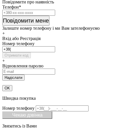
Повідомити про наявність
Телефон*
Повідомити мене
Залиште номер телефону і ми Вам зателефонуємо
+
Вхід або Реєстрація
Номер телефону
Отримати код
+
Відновлення паролю
OK
Швидка покупка
Номер телефону
Чекаю дзвінка
Звязатись із Вами