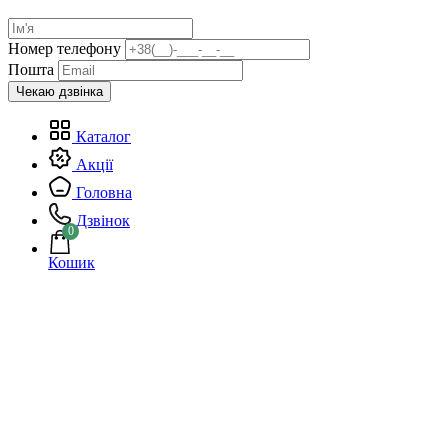
Номер телефону
Пошта
Каталог
Акції
Головна
Дзвінок
0
Кошик