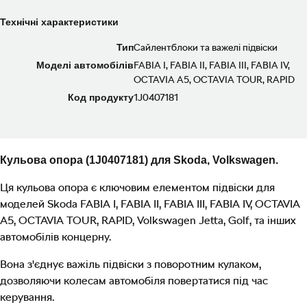
Технічні характеристики
Тип
Сайлентблоки та важелі підвіски
Моделі автомобілів
FABIA I, FABIA II, FABIA III, FABIA IV,
OCTAVIA A5, OCTAVIA TOUR, RAPID
Код продукту
1J0407181
Кульова опора (1J0407181) для Skoda, Volkswagen.
Ця кульова опора є ключовим елементом підвіски для
моделей Skoda FABIA I, FABIA II, FABIA III, FABIA IV, OCTAVIA
A5, OCTAVIA TOUR, RAPID, Volkswagen Jetta, Golf, та інших
автомобілів концерну.
Вона з'єднує важіль підвіски з поворотним кулаком,
дозволяючи колесам автомобіля повертатися під час
керування.