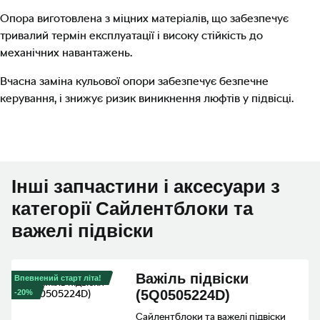
Опора виготовлена з міцних матеріалів, що забезпечує
тривалий термін експлуатації і високу стійкість до
механічних навантажень.
Вчасна заміна кульової опори забезпечує безпечне
керування, і знижує ризик виникнення люфтів у підвісці.
Інші запчастини і аксесуари з
категорії Сайлентблоки та
важелі підвіски
Важiль пiдвiски
Впевнений старт літа!
(5Q0505224D)
-20%
Сайлентблоки та важелі підвіски