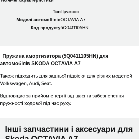
Технічні характеристики
Тип
Пружини
Моделі автомобілів
OCTAVIA A7
Код продукту
5Q0411105HN
Пружина амортизатора (5Q0411105HN) для
автомобілів SKODA OCTAVIA A7
Також підходить для задньої підвіски для різних моделей
Volkswagen, Audi, Seat.
Відповідає за прийом енергії від шасі та забезпечення
пружності ходової під час руху.
Інші запчастини і аксесуари для
Skoda OCTAVIA A7