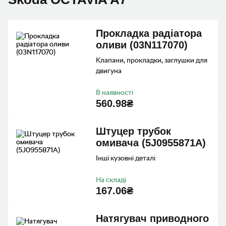
Прокладка радіатора
оливи (03N117070)
Клапани, прокладки, заглушки для
двигуна
В наявності
560.98₴
Штуцер трубок
омивача (5J0955871A)
Інші кузовні деталі
На складі
167.06₴
Натягувач приводного