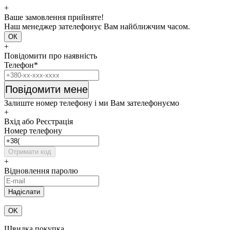
+
Ваше замовлення прийняте!
Наш менеджер зателефонує Вам найближчим часом.
ОК
+
Повідомити про наявність
Телефон*
Повідомити мене
Залиште номер телефону і ми Вам зателефонуємо
+
Вхід або Реєстрація
Номер телефону
Отримати код
+
Відновлення паролю
OK
Швидка покупка