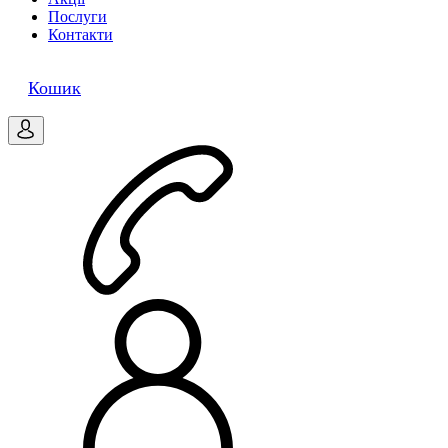
Послуги
Контакти
0
Кошик