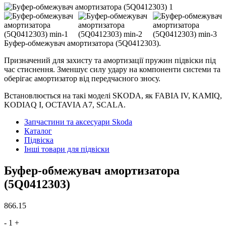
Буфер-обмежувач амортизатора (5Q0412303).
Призначений для захисту та амортизації пружин підвіски під
час стиснення. Зменшує силу удару на компоненти системи та
оберігає амортизатор від передчасного зносу.
Встановлюється на такі моделі SKODA, як FABIA IV, KAMIQ,
KODIAQ I, OCTAVIA A7, SCALA.
Запчастини та аксесуари Skoda
Каталог
Підвіска
Інші товари для підвіски
Буфер-обмежувач амортизатора
(5Q0412303)
866.15
-
1
+