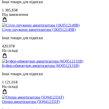
Інші товари для підвіски
1 385.83₴
Під замовлення
Сiдло пружини амортизатора (1K0512149B)
Інші товари для підвіски
420.97₴
На складі
Буфер-обмежувач амортизатора (6Q0512131B)
Інші товари для підвіски
1 121.01₴
На складі
Опора амортизатора (5Q0412331F)