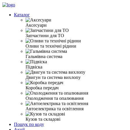
Каталог
Аксесуари
Запчастини для ТО
Оливи та технічні рідини
Гальмівна система
Підвіска
Двигун та система вихлопу
Коробка передач
Охолодження та опалювання
Автоелектрика та освітлення
Кузов та складові
Пошук по коду
Акції