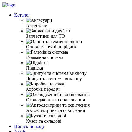
Каталог
Аксесуари
Запчастини для ТО
Оливи та технічні рідини
Гальмівна система
Підвіска
Двигун та система вихлопу
Коробка передач
Охолодження та опалювання
Автоелектрика та освітлення
Кузов та складові
Пошук по коду
Акції