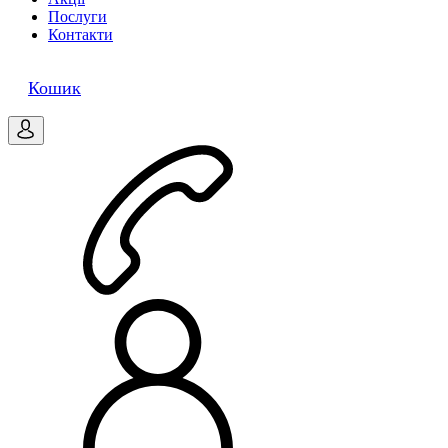
Послуги
Контакти
0
Кошик