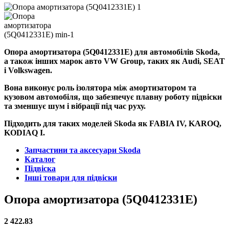
Опора амортизатора (5Q0412331E) для автомобілів Skoda,
а також інших марок авто VW Group, таких як Audi, SEAT
і Volkswagen.
Вона виконує роль ізолятора між амортизатором та
кузовом автомобіля, що забезпечує плавну роботу підвіски
та зменшує шум і вібрації під час руху.
Підходить для таких моделей Skoda як FABIA IV, KAROQ,
KODIAQ I.
Запчастини та аксесуари Skoda
Каталог
Підвіска
Інші товари для підвіски
Опора амортизатора (5Q0412331E)
2 422.83