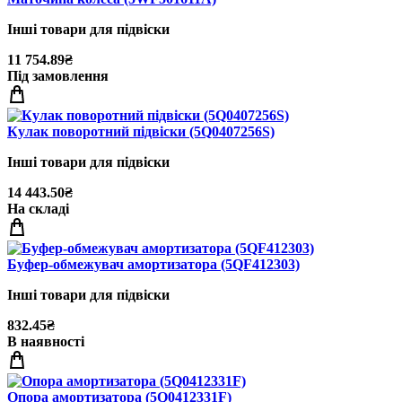
Інші товари для підвіски
11 754.89₴
Під замовлення
Кулак поворотний пiдвiски (5Q0407256S)
Інші товари для підвіски
14 443.50₴
На складі
Буфер-обмежувач амортизатора (5QF412303)
Інші товари для підвіски
832.45₴
В наявності
Опора амортизатора (5Q0412331F)