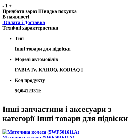
-
1
+
Придбати зараз
Швидка покупка
В наявності
Оплата і Доставка
Технічні характеристики
Тип
Інші товари для підвіски
Моделі автомобілів
FABIA IV, KAROQ, KODIAQ I
Код продукту
5Q0412331E
Інші запчастини і аксесуари з
категорії Інші товари для підвіски
Маточина колеса (5WF501611A)