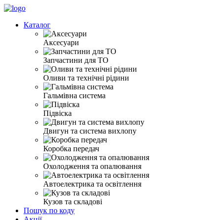
Каталог
Аксесуари
Запчастини для ТО
Оливи та технічні рідини
Гальмівна система
Підвіска
Двигун та система вихлопу
Коробка передач
Охолодження та опалювання
Автоелектрика та освітлення
Кузов та складові
Пошук по коду
Акції