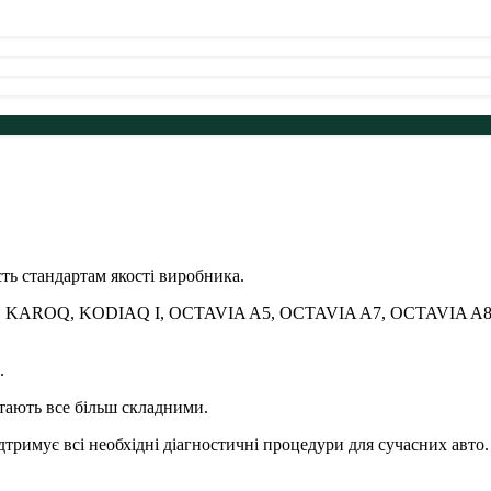
ть стандартам якості виробника.
A IV, KAROQ, KODIAQ I, OCTAVIA A5, OCTAVIA A7, OCTAVIA A8,
.
тають все більш складними.
дтримує всі необхідні діагностичні процедури для сучасних авто.