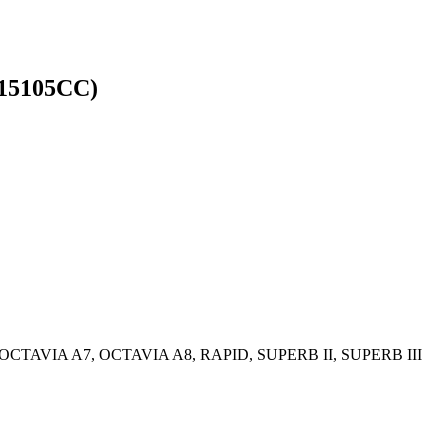
915105CC)
 OCTAVIA A7, OCTAVIA A8, RAPID, SUPERB II, SUPERB III