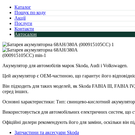
Каталог
Пошук по коду
Акції
Послуги
Контакти
Автосалон
Акумулятор для автомобілів марок Skoda, Audi і Volkswagen.
Цей акумулятор є OEM-частиною, що гарантує його відповідніс
Він підходить для таких моделей, як Skoda FABIA III, FABI
серед інших.
Основні характеристики: Тип: свинцево-кислотний акумулятор
Використовується для автомобільних електричних систем, що с
Офіційні дилери рекомендують його для заміни, оскільки він пі
Запчастини та аксесуари Skoda