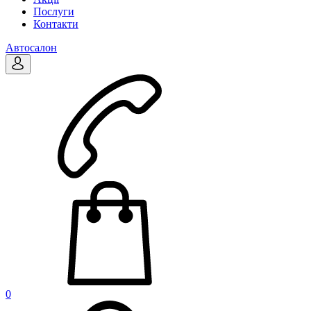
Послуги
Контакти
Автосалон
0