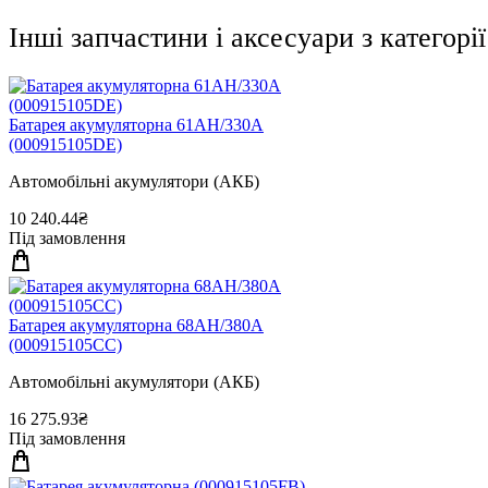
Інші запчастини і аксесуари з категор
Батарея акумуляторна 61АН/330А
(000915105DE)
Автомобільні акумулятори (АКБ)
10 240.44₴
Під замовлення
Батарея акумуляторна 68АН/380А
(000915105CC)
Автомобільні акумулятори (АКБ)
16 275.93₴
Під замовлення