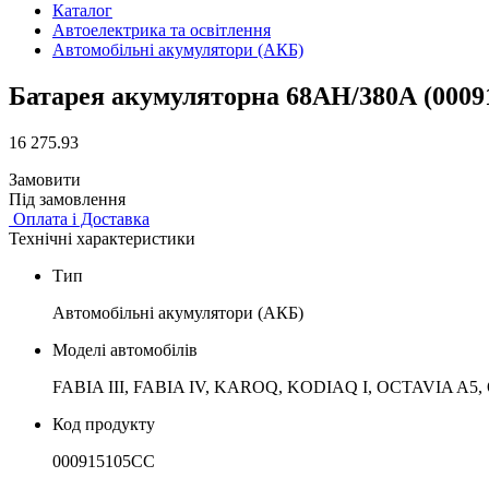
Каталог
Автоелектрика та освітлення
Автомобільні акумулятори (АКБ)
Батарея акумуляторна 68АН/380А (000
16 275.93
Замовити
Під замовлення
Оплата і Доставка
Технічні характеристики
Тип
Автомобільні акумулятори (АКБ)
Моделі автомобілів
FABIA III, FABIA IV, KAROQ, KODIAQ I, OCTAVIA A5,
Код продукту
000915105CC