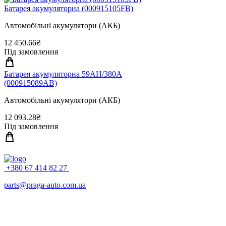
Батарея акумуляторна (000915105FB)
Автомобільні акумулятори (АКБ)
12 450.66₴
Під замовлення
Батарея акумуляторна 59АН/380А
(000915089AB)
Автомобільні акумулятори (АКБ)
12 093.28₴
Під замовлення
+380 67 414 82 27
parts@praga-auto.com.ua