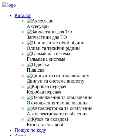
Каталог
Аксесуари
Запчастини для ТО
Оливи та технічні рідини
Гальмівна система
Підвіска
Двигун та система вихлопу
Коробка передач
Охолодження та опалювання
Автоелектрика та освітлення
Кузов та складові
Пошук по коду
Акції