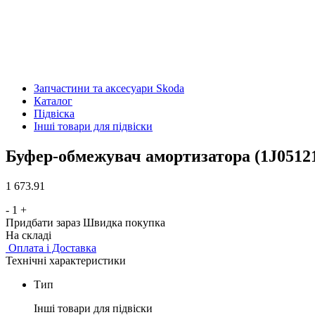
Запчастини та аксесуари Skoda
Каталог
Підвіска
Інші товари для підвіски
Буфер-обмежувач амортизатора (1J0512
1 673.91
-
1
+
Придбати зараз
Швидка покупка
На складі
Оплата і Доставка
Технічні характеристики
Тип
Інші товари для підвіски