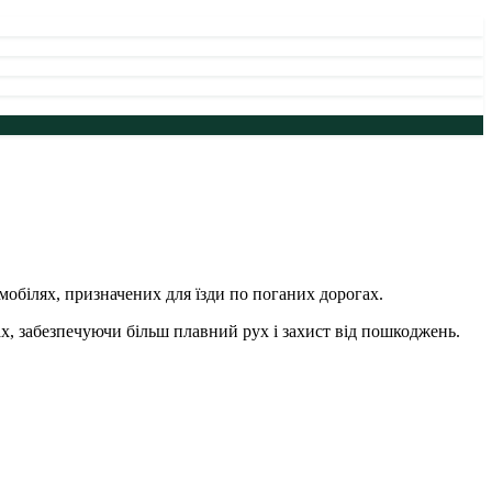
омобілях, призначених для їзди по поганих дорогах.
х, забезпечуючи більш плавний рух і захист від пошкоджень.