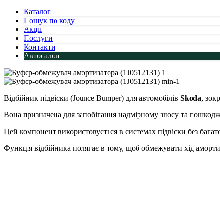
Каталог
Пошук по коду
Акції
Послуги
Контакти
Автосалон
Відбійник підвіски (Jounce Bumper) для автомобілів
Skoda
, зок
Вона призначена для запобігання надмірному зносу та пошкодж
Цей компонент використовується в системах підвіски без багатое
Функція відбійника полягає в тому, щоб обмежувати хід аморти