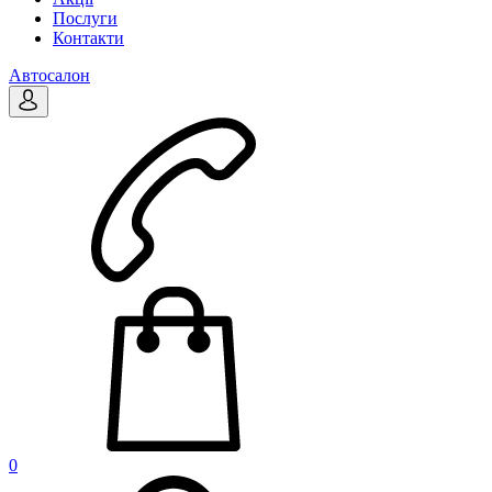
Послуги
Контакти
Автосалон
0