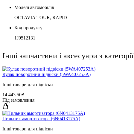
Моделі автомобілів
OCTAVIA TOUR, RAPID
Код продукту
1J0512131
Інші запчастини і аксесуари з категорії
Кулак поворотний пiдвiски (5WA407253A)
Інші товари для підвіски
14 443.50₴
Під замовлення
Пильник амортизатора (6N0413175A)
Інші товари для підвіски