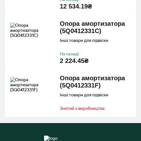
12 534.19₴
Опора амортизатора
(5Q0412331C)
Інші товари для підвіски
На складі
2 224.45₴
Опора амортизатора
(5Q0412331F)
Інші товари для підвіски
Знятий з виробництва