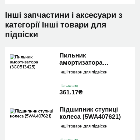
Інші запчастини і аксесуари з
категорії Інші товари для
підвіски
Пильник
амортизатора
(3C0513425)
Інші товари для підвіски
На складі
361.17₴
Пiдшипник ступицi
колеса (5WA407621)
Інші товари для підвіски
На складі